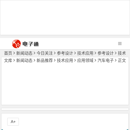
首页
新闻动态
今日关注
参考设计
技术应用
参考设计
技术
文库
新闻动态
新品推荐
技术应用
应用领域
汽车电子
正文
A+