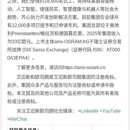
之际，我们全球约18,500名员工，将持续紧跟智能移
动、人工智能、增强现实、智慧健康与机器人等社会大
趋势，齐心协力开发创新解决方案。目前集团在全球共
有12,000多项已授予和已申请专利。集团总部位于奥地
利Premstaetten/格拉茨和德国慕尼黑，2025年集团收入
为33亿欧元。上市主体ams-OSRAM AG于瑞士证券交易
所挂牌 (SIX Swiss Exchange)（证券代码 ISIN：AT000
0A3EPA4）。
了解更多信息，请访问https://ams-osram.cn
艾迈斯和欧司朗是艾迈斯欧司朗集团的注册商标。
此外，集团众多产品与服务均为注册商标或申请中商
标。本文提及的其他公司及产品名称可能为其所有者商
标或注册商标。
关注艾迈斯欧司朗社交媒体： >
LinkedIn >
YouTube
>
WeChat