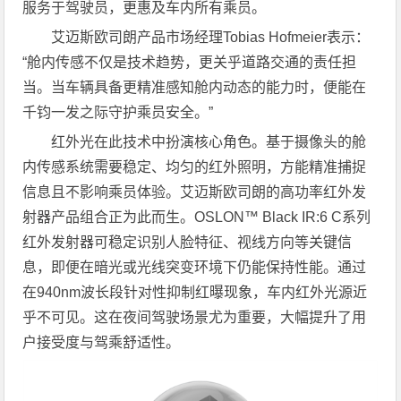
服务于驾驶员，更惠及车内所有乘员。
艾迈斯欧司朗产品市场经理Tobias Hofmeier表示：
“舱内传感不仅是技术趋势，更关乎道路交通的责任担
当。当车辆具备更精准感知舱内动态的能力时，便能在
千钧一发之际守护乘员安全。”
红外光在此技术中扮演核心角色。基于摄像头的舱
内传感系统需要稳定、均匀的红外照明，方能精准捕捉
信息且不影响乘员体验。艾迈斯欧司朗的高功率红外发
射器产品组合正为此而生。OSLON™ Black IR:6 C系列
红外发射器可稳定识别人脸特征、视线方向等关键信
息，即便在暗光或光线突变环境下仍能保持性能。通过
在940nm波长段针对性抑制红曝现象，车内红外光源近
乎不可见。这在夜间驾驶场景尤为重要，大幅提升了用
户接受度与驾乘舒适性。