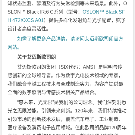
知状态监测、醉酒及行为失常检测等未来场景。此外，O
SLON™ Black IR:6 C系列（型号：
OSLON™ Black SF
H 472XXCS A01
）提供多样化发射角与光学配置，赋予
设计者高度灵活性。
如需了解更多产品详情，请访问艾迈斯欧司朗官方
网站。
关于艾迈斯欧司朗
艾迈斯欧司朗集团（SIX代码：AMS）是照明与传
感创新的全球领导者。作为数字光电技术领域的专家，
我们融合卓越工程技术与全球制造实力，为客户提供最
全面的数字照明与传感技术相关产品组合。
“感未来，光无限”是我们的公司理念。我们深刻洞悉
光之无限潜能，引领未来创新。120年来，我们持续推动
引领市场的创新技术发展，覆盖汽车电子、工业制造、
医疗设备及消费电子应用领域。值此欧司朗品牌120周年