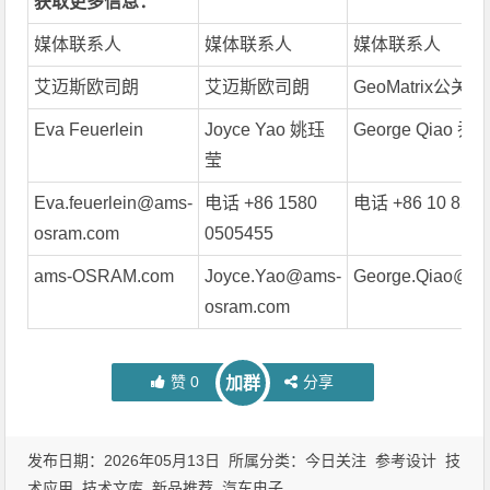
获取更多信息：
媒体联系人
媒体联系人
媒体联系人
艾迈斯欧司朗
艾迈斯欧司朗
GeoMatrix公关
Eva Feuerlein
Joyce Yao 姚珏
George Qiao 乔
莹
Eva.feuerlein@ams-
电话 +86 1580
电话 +86 10 8595
osram.com
0505455
ams-OSRAM.com
Joyce.Yao@ams-
George.Qiao@geo
osram.com
赞
0
分享
加群
发布日期：2026年05月13日 所属分类：
今日关注
参考设计
技
术应用
技术文库
新品推荐
汽车电子