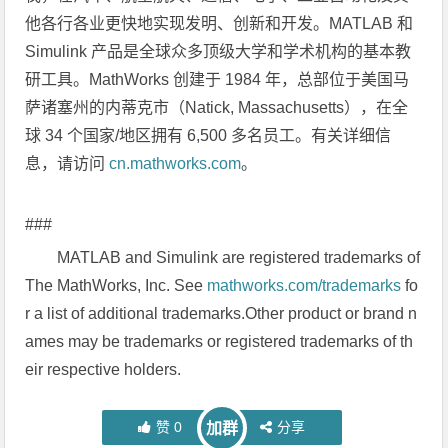
他各行各业更快地实现发明、创新和开发。MATLAB 和
Simulink 产品是全球众多顶级大学和学术机构的基本教
研工具。MathWorks 创建于 1984 年，总部位于美国马
萨诸塞州的内蒂克市（Natick, Massachusetts），在全
球 34 个国家/地区拥有 6,500 多名员工。有关详细信
息，请访问
cn.mathworks.com
。
###
MATLAB and Simulink are registered trademarks of
The MathWorks, Inc. See
mathworks.com/trademarks
fo
r a list of additional trademarks.Other product or brand n
ames may be trademarks or registered trademarks of th
eir respective holders.
赞
0
分享
加群