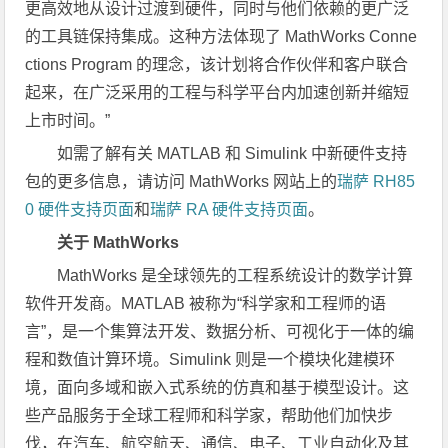
更高效地从设计过渡到硬件，同时与他们依赖的更广泛
的工具链保持集成。这种方法体现了 MathWorks Conne
ctions Program 的理念，该计划将合作伙伴和客户联合
起来，在广泛采用的工程与科学平台内加速创新并缩短
上市时间。”
如需了解有关 MATLAB 和 Simulink 中新硬件支持
包的更多信息，请访问 MathWorks 网站上的
瑞萨 RH85
0 硬件支持页面
和
瑞萨 RA 硬件支持页面
。
关于
MathWorks
MathWorks 是全球领先的工程系统设计的数学计算
软件开发商。MATLAB 被称为“科学家和工程师的语
言”，是一个集算法开发、数据分析、可视化于一体的编
程和数值计算环境。Simulink 则是一个模块化建模环
境，面向多域和嵌入式系统的仿真和基于模型设计。这
些产品服务于全球工程师和科学家，帮助他们加快步
伐，在汽车、航空航天、通信、电子、工业自动化及其