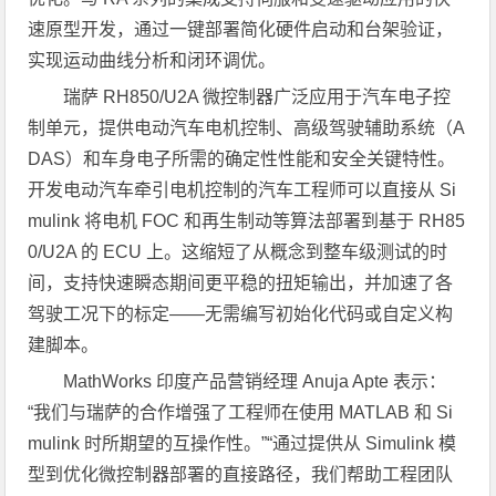
速原型开发，通过一键部署简化硬件启动和台架验证，
实现运动曲线分析和闭环调优。
瑞萨 RH850/U2A 微控制器广泛应用于汽车电子控
制单元，提供电动汽车电机控制、高级驾驶辅助系统（A
DAS）和车身电子所需的确定性性能和安全关键特性。
开发电动汽车牵引电机控制的汽车工程师可以直接从 Si
mulink 将电机 FOC 和再生制动等算法部署到基于 RH85
0/U2A 的 ECU 上。这缩短了从概念到整车级测试的时
间，支持快速瞬态期间更平稳的扭矩输出，并加速了各
驾驶工况下的标定——无需编写初始化代码或自定义构
建脚本。
MathWorks 印度产品营销经理 Anuja Apte 表示：
“我们与瑞萨的合作增强了工程师在使用 MATLAB 和 Si
mulink 时所期望的互操作性。”“通过提供从 Simulink 模
型到优化微控制器部署的直接路径，我们帮助工程团队