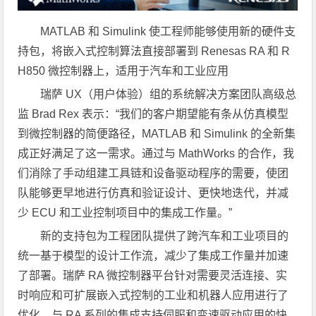
MATLAB
和
Simulink
使工程师能够使用新的硬件支
持包，将嵌入式控制算法直接部署到
Renesas RA
和
R
H850
微控制器上，适用于汽车和工业应用
瑞萨 UX（用户体验）组的系统解决方案团队高级总
监 Brad Rex 表示：“我们的客户期望能有条从仿真模型
到微控制器的简便路径，MATLAB 和 Simulink 的全新集
成正好满足了这一需求。通过与 MathWorks 的合作，我
们消除了手动组建工具链和设备驱动程序的需要，使团
队能够更早地进行仿真和验证设计、更快地迭代，并减
少 ECU 和工业控制项目中的集成工作量。”
新的支持包为工程团队提供了跨汽车和工业项目的
统一基于模型的设计工作流，减少了集成工作量并加速
了部署。瑞萨 RA 微控制器平台针对需要灵活连接、实
时响应和可扩展嵌入式控制的工业和机器人应用进行了
优化。与 RA 系列的集成支持伺服和变速驱动应用的快