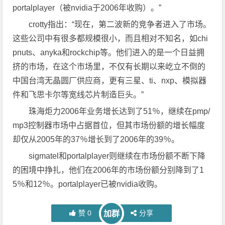
portalplayer（被nvidia于2006年收购）。”
crotty指出：“现在，第二波新的竞争者进入了市场。
这些公司中有很多都规模很小，而且相对不知名，如chi
pnuts、anyka和rockchip等。他们进入的是一个日益拥
挤的市场，在这个市场里，不仅有长期以来屹立不倒的
中国台湾无晶圆厂供应商，更有三星、ti、nxp、模拟器
件和飞思卡尔等宽线芯片制造巨头。”
珠海炬力2006年业务增长达到了51％，继续在pmp/
mp3控制器市场中占据首位，但其市场份额的增长幅度
却仅从2005年的37％增长到了2006年的39％。
sigmatel和portalplayer则继续在市场份额不断下降
的困境中挣扎，他们在2006年的市场份额分别降到了1
5％和12％。portalplayer已被nvidia收购。
赞
0
分享
加群