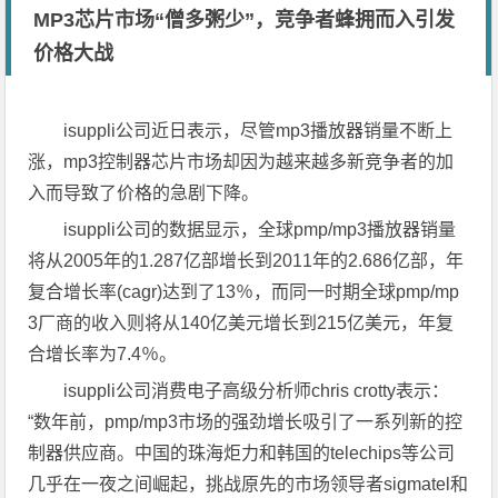
MP3芯片市场“僧多粥少”，竞争者蜂拥而入引发
价格大战
isuppli公司近日表示，尽管mp3播放器销量不断上
涨，mp3控制器芯片市场却因为越来越多新竞争者的加
入而导致了价格的急剧下降。
isuppli公司的数据显示，全球pmp/mp3播放器销量
将从2005年的1.287亿部增长到2011年的2.686亿部，年
复合增长率(cagr)达到了13％，而同一时期全球pmp/mp
3厂商的收入则将从140亿美元增长到215亿美元，年复
合增长率为7.4％。
isuppli公司消费电子高级分析师chris crotty表示：
“数年前，pmp/mp3市场的强劲增长吸引了一系列新的控
制器供应商。中国的珠海炬力和韩国的telechips等公司
几乎在一夜之间崛起，挑战原先的市场领导者sigmatel和