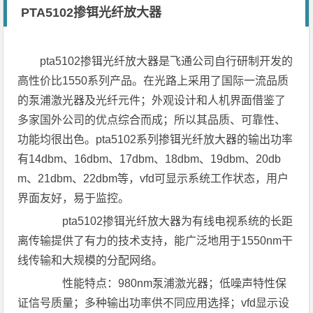
PTA5102掺铒光纤放大器
pta5102掺铒光纤放大器是飞通公司自行研制开发的
高性价比1550系列产品。在光路上采用了国际一流品质
的泵浦激光器及光纤元件；外观设计和人机界面借鉴了
多家国外公司的优点综合而成；所以其品质、可靠性、
功能均很出色。pta5102系列掺铒光纤放大器的输出功率
有14dbm、16dbm、17dbm、18dbm、19dbm、20db
m、21dbm、22dbm等，vfd可显示系统工作状态，用户
界面友好，易于监控。
pta5102掺铒光纤放大器为有线电视系统的长距
离传输提供了有力的技术支持，能广泛地用于1550nm干
线传输和大规模的分配网络。
性能特点：980nm泵浦激光器；低噪声特性保
证信号质量；多种输出功率供不同应用选择；vfd显示设