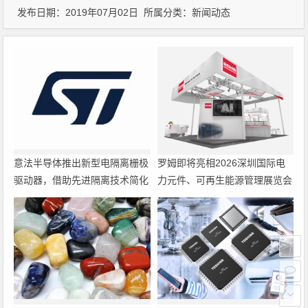
发布日期：2019年07月02日 所属分类：
新闻动态
意法半导体推出新型电隔离栅极
罗姆即将亮相2026深圳国际电
驱动器，借助先进隔离技术简化
力元件、可再生能源管理展览会
电源设计
暨研讨会