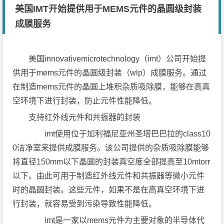
美国IMT开始提供用于MEMS元件的晶圆级封装
成膜服务
美国innovativemicrotechnology（imt）公司开始提
供用于mems元件的晶圆级封装（wlp）成膜服务。通过
在制造mems元件的晶圆上堆积杂质吸除膜，能够在高真
空环境下进行封装，防止元件性能降低。
支持红外线元件和共振器的封装
imt使用位于加利福尼亚州圣塔巴巴拉的class10
0洁净室来提供成膜服务。该公司提供的杂质吸除膜能够
将直径150mm以下晶圆的封装真空度全部提高至10mtorr
以下。由此可用于制造红外线元件和共振器等微小元件
时的晶圆封装。这些元件，如果不是在高真空环境下进
行封装，就容易受到污染导致性能降低。
imt是一家以mems元件为主要对象的半导体代