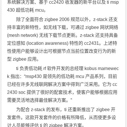
系统解决方案、基于 cc2420 收发器的新平台以及 ti msp
430 超低功耗 mcu。
除了全面符合 zigbee 2006 规范以外，z-stack 还支
持丰富的新特性，如无线下载，可通过 zigbee 网状网络
(mesh network) 无线下载节点更新。z-stack 还支持具备
定位感知 (location awareness) 特性的 cc2431。上述特
性使用户能够设计出可根据节点当前位置改变行为的新
型 zigbee 应用。
ti 负责低功耗 rf 软件开发的总经理 kobus marnewec
k 指出：“msp430 是领先的低功耗 mcu 产品系列，目前
已经在许多无线联网解决方案中得到广泛采用。它为 cc
2430 soc 提供了很好的配套技术，使客户能够根据应用
需要灵活地选择最佳解决方案。”
为配合 z-stack 的发布，ti 还重新推出了 zigbee 开
发套件。这款开发套件的价格有所降低，从而使更多设
计人员能够评估 ti 的 zigbee 解决方案。