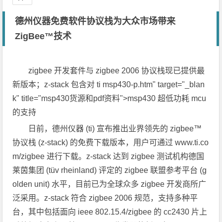
德州仪器免费软件协议栈为大众市场带来
ZigBee™技术
zigbee 开发套件与 zigbee 2006 协议栈现已提供最
新版本；z-stack 包含对 ti msp430-p.htm" target="_blan
k" title="msp430货源和pdf资料">msp430 超低功耗 mcu
的支持
日前，德州仪器 (ti) 宣布推出业界领先的 zigbee™
协议栈 (z-stack) 的免费下载版本，用户可通过 www.ti.co
m/zigbee 进行下载。z-stack 达到 zigbee 测试机构德国
莱茵集团 (tüv rheinland) 评定的 zigbee 联盟参考平台 (g
olden unit) 水平，目前已为全球众多 zigbee 开发商所广
泛采用。z-stack 符合 zigbee 2006 规范，支持多种平
台，其中包括面向 ieee 802.15.4/zigbee 的 cc2430 片上