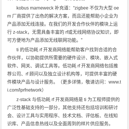
kobus marneweck 补充道：“zigbee 不仅为大型 oe
m 厂商提供了出色的解决方案，而且还能帮助小企业为
产品添加无线连接。在我们的开发合作伙伴的模块上运
行 z-stack，无需具备丰富的 rf或无线网络协议知识，即
可方便地为产品添加无线联网功能。”
ti 的低功耗 rf 开发商网络能帮助客户找到合适的合
作伙伴，以协助提供所需要的硬件设计、模块、嵌入式
软件、网关、调试工具等。低功耗 rf 开发商网络包括推
荐公司、rf 顾问以及独立设计机构等，可提供丰富的硬
件模块产品与设计服务。（更多详情，敬请访问：www.t
i.com/lprfnetwork）
z-stack 与低功耗 rf 开发商网络是 ti 为工程师提供的
广泛性基础支持的一部分，其他支持还包括培训和研讨
会、设计工具与实用程序、技术文档、评估板、在线知
识库、产品信息热线以及全面周到的样片供应服务。