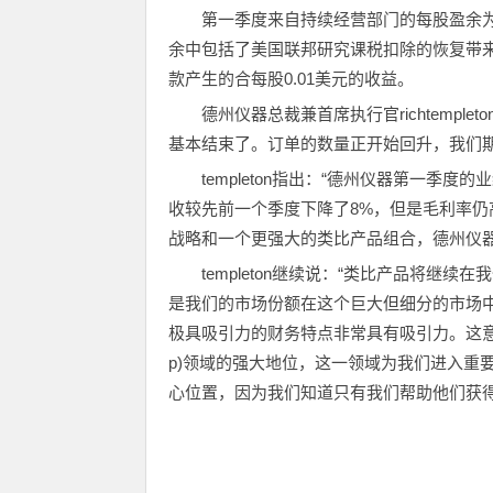
第一季度来自持续经营部门的每股盈余为0.
余中包括了美国联邦研究课税扣除的恢复带来
款产生的合每股0.01美元的收益。
德州仪器总裁兼首席执行官richtemp
基本结束了。订单的数量正开始回升，我们期
templeton指出：“德州仪器第一
收较先前一个季度下降了8%，但是毛利率仍
战略和一个更强大的类比产品组合，德州仪
templeton继续说：“类比产品将
是我们的市场份额在这个巨大但细分的市场
极具吸引力的财务特点非常具有吸引力。这意
p)领域的强大地位，这一领域为我们进入重
心位置，因为我们知道只有我们帮助他们获得