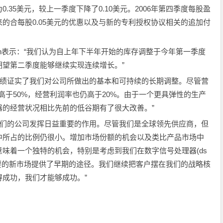
35美元，较上一季度下降了0.10美元。2006年第四季度每股盈
的合每股0.05美元的优惠以及与新的专利授权协议相关的追加付
leton表示：“我们认为自上年下半年开始的库存调整于今年第一季度
望第二季度能够继续实现连续增长。”
季度的业绩证实了我们对公司所做出的基本和可持续的长期调整。尽管营
高于50%，经营利润率也仍高于20%。由于一个更具弹性的生产
器的经营状况相比先前的低谷期有了很大改善。”
继续在我们的公司发挥日益重要的作用。尽管我们是全球领先供应商，但
中所占的比例仍很小。增加市场份额的机会以及类比产品市场中
味着一个独特的机会，特别是考虑到我们在数字信号处理器(ds
要的新市场提供了早期的途径。我们继续把客户摆在我们的战略核
成功，我们才能够成功。”