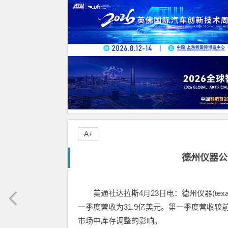
A+
德州仪器公
美通社达拉斯4月23日电：德州仪器(texasinst
一季度营收为31.9亿美元。第一季度营收较
市场中库存调整的影响。