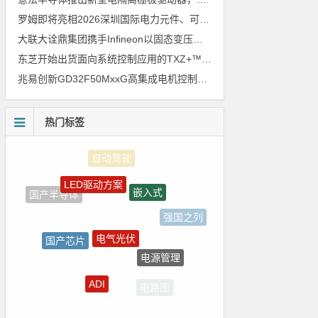
罗姆即将亮相2026深圳国际电力元件、可再生能源管理展览会暨研讨会
大联大诠鼎集团携手Infineon以固态变压器重构配电效率新标杆
东芝开始出货面向系统控制应用的TXZ+™族入门级M4V组（搭载Arm Cortex‑M4内核的标准微控制器）工程样品
兆易创新GD32F50MxxG高集成电机控制MCU发布，赋能人形机器人关节驱动革新
热门标签
LED驱动方案
嵌入式
国产半导体
强国之列
电气光伏
国产芯片
电源管理
5G
ADI
电路图
传感器信号