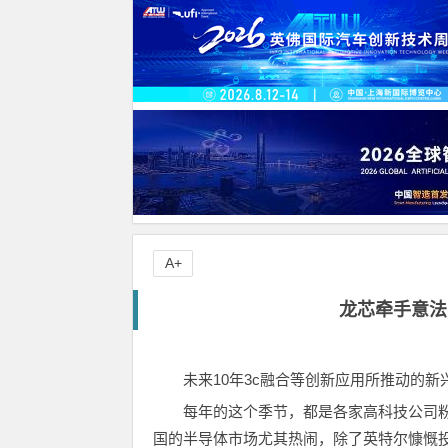
A+
龙芯牵手意法
未来10年3c融合等创新应用所推动的
每年的这个季节，都是各家高科技公司
国的半导体市场尤其热闹，除了英特尔慷慨投