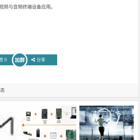
视频与音频终端设备应用。
赞
0
分享
加群
动态