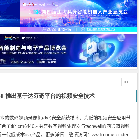
well 推出基于达芬奇平台的视频安全技术
开发低成本的数码视频录像机(dvr)安全系统技术，为低端视频安全应用带
i的dm6446达芬奇数字视频处理器与techwell的四通道视频
本dvr产品。更多详情，敬请访问：ww.ti.com/secutec