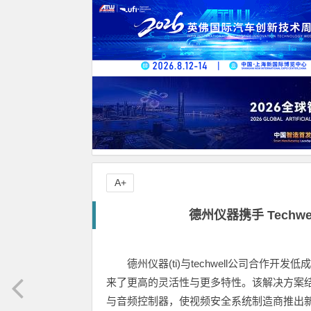
A+
德州仪器携手 Tech
德州仪器(ti)与techwell公司合作
来了更高的灵活性与更多特性。该解决方案结合了t
与音频控制器，使视频安全系统制造商推出新一代低成