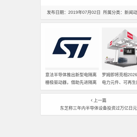
发布日期：2019年07月02日 所属分类：
新闻
意法半导体推出新型电隔离
罗姆即将亮相202
栅极驱动器，借助先进隔离
电力元件、可再生
技术简化电源设计
展览会暨研讨会
上一篇
东芝称三年内半导体设备投资过万亿日