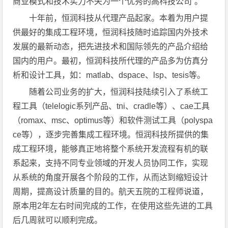
商业模式和技术实力不失为一个优秀的高科技公司”。
十年前，恒润科技从代理产品起家。本着为用户提
供最好的集成工程环境，恒润科技随时追踪国内外技术
发展的最新动态，把先进技术和国际领先的产品介绍给
国内的用户。最初，恒润科技所代理的产品多为仿真分
析和设计工具，如：matlab、dspace、lsp、tesis等。
随着公司业务的扩大，恒润科技陆续引入了系统工
程工具（telelogic系列产品、tni、cradle等）、cae工具
（romax、msc、optimus等）和软件测试工具（polyspa
ce等），逐步完善集成工程环境。恒润科技所提供的集
成工程环境，能够真正地将整个系统开发流程有机的联
系起来，支持不同专业领域的开发人员协同工作，实现
从系统的角度开展各个阶段的工作，从而达到缩短设计
周期，提高设计质量的目的。航天五院的工程师说道，
原本用2年左右时间完成的工作，在使用这些先进的工具
后几周就可以顺利完成。