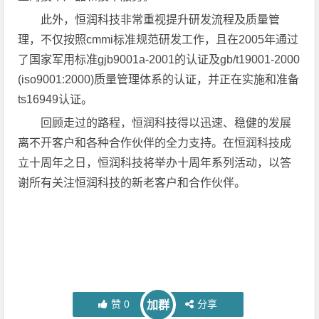
此外，恒润科技非常重视提升研发流程及质量管
理，不仅按照cmmi标准规范研发工作，且在2005年通过
了国家军用标准gjb9001a-2001的认证及gb/t19001-2000
(iso9001:2000)质量管理体系的认证，并正在实施和准备
ts16949认证。
回顾走过的路程，恒润科技得以迅速、稳健的发展
离不开客户和各种合作伙伴的全力支持。在恒润科技成
立十周年之日，恒润科技将举办十周年系列活动，以答
谢所有关注恒润科技的新老客户和合作伙伴。
赞
0
分享
加群