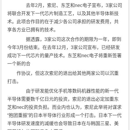
去年2月，索尼、东芝和nec电子宣布，3家公司
将联合开发下一代芯片制造工艺，以及其他半导体新技
术。此项合作目的在于减少各公司承担的研发费用，共
享各方业已拥有的技术。
据透露，3家公司这次合作的期限为一年，即到
今年3月份结束。在去年12月，3家公司宣布，已经研发
成功下一代芯片的量产技术。东芝和nec电子将重新签署
一个新的合
作协议，但这次索尼的退出给其他两家公司以沉重
打击。
由于研发能优化手机等数码机器性能的新一代
半导体需要数千亿日元的投资，索尼的退出必定加重东
芝和nec的投资负担。而业内也认为，索尼此举将对谋求
“抱团重振”的日本半导体行业形成一个打击。日本下一代
半导体研发速度的减缓也会导致日本在与韩国三星、美