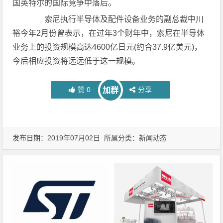
国英特尔的国际竞争中落后。
索尼执行半导体及配件设备业务的副总裁中川
裕今年2月份曾表示，在过年3个财年中，索尼在半导体
业务上的投资规模高达4600亿日元(约合37.9亿美元)，
今后相应投资将远远低于这一规模。
赞
0
分享
加群
发布日期：2019年07月02日 所属分类：
新闻动态