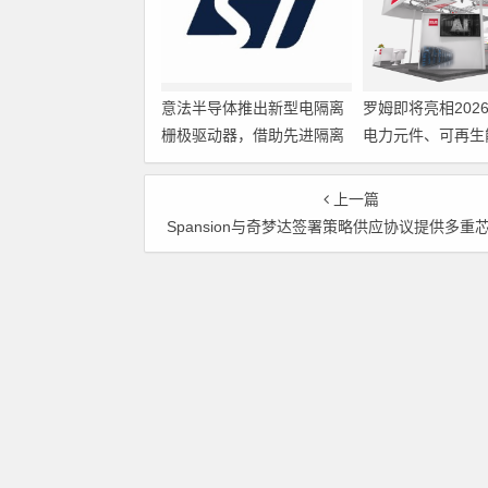
意法半导体推出新型电隔离
罗姆即将亮相202
栅极驱动器，借助先进隔离
电力元件、可再生
技术简化电源设计
展览会暨研讨会
上一篇
Spansion与奇梦达签署策略供应协议提供多重芯片封装存储