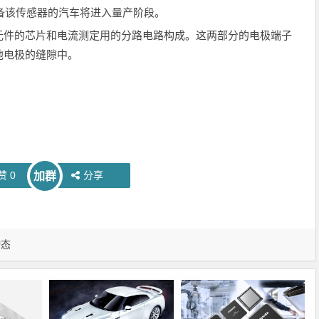
配备该传感器的汽车将进入量产阶段。
件的芯片和电流测定用的分路电路构成。这两部分的电极端子
池电极的缝隙中。
赞
0
分享
加群
动态