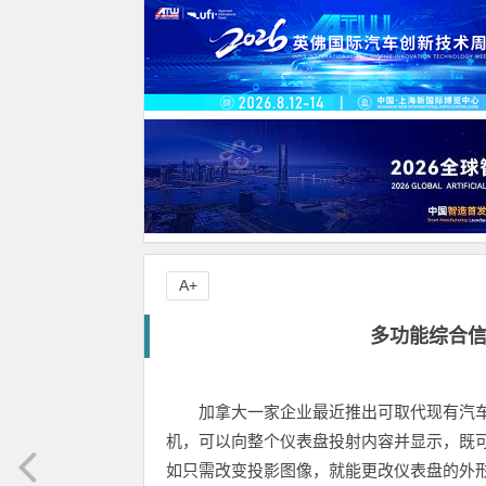
A+
多功能综合
加拿大一家企业最近推出可取代现有汽
机，可以向整个仪表盘投射内容并显示，既
如只需改变投影图像，就能更改仪表盘的外