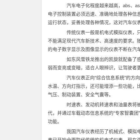
汽车电子化程度越来越高，abs、as
电子控制装置必须迅速、准确地处理各种信
运行状态，妥善处理各种情况，这对汽车仪
传统仪表一般是机电式模拟仪表，只
不能满足现代汽车新技术、高速度的要求。
的电子数字显示及图像显示的仪表不断在汽
如东风雪铁龙推出的凯旋就配备了感
弱而变亮或变暗，适合人眼辨识，让驾驶者
汽车仪表正向“综合信息系统”的方向
水温、方向灯指示，还可能增添一些功能，比
气压、制动装置、安全气囊等。
时速表、发动机转速表和油量表将被
代，并通过车载动态信息系统的“专家智囊团
功能。
我国汽车仪表经历了机械式、模拟电
表已开始全面取代传统的机电式仪表，现在