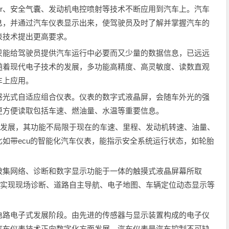
r、安全气囊、发动机电控喷射等技术不断应用到汽车上。汽车
息，并通过汽车仪表显示出来，使驾驶员及时了解并掌握汽车的
表技术提出更高要求。
能给驾驶员提供汽车运行中必要而又少量的数据信息，已远远
随着现代电子技术的发展，多功能高精度、高灵敏度、读数直观
车上应用。
光式自适应组合仪表。仪表的数字式液晶屏，会随车外光的强
更方便读取包括车速、燃油量、水温等重要信息。
发展，其功能不局限于现在的车速、里程、发动机转速、油量、
如带ecu的智能化汽车仪表，能指示安全系统运行状态，如轮胎
集网络、诊断和数字显示功能于一体的触摸式液晶屏幕所取
”实现现场诊断、道路自主导航、电子地图、车辆定位动态显示等
路电子式发展阶段。由先进的传感器与显示装置构成的电子仪
汽车仪表技术正向数字化方面发展。汽车仪表是汽车控制不可缺