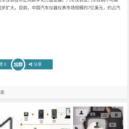
同步扩大。目前，中国汽车仪器仪表市场规模约7亿美元，约占汽
赞
0
分享
加群
动态