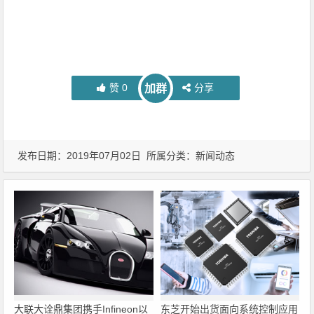
赞
0
分享
加群
发布日期：2019年07月02日 所属分类：
新闻动态
大联大诠鼎集团携手Infineon以
东芝开始出货面向系统控制应用