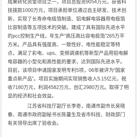
成果转化资金项目之一，项目总投资9054万元，获省科
技拨款1000万元，项目承担单位通过自主研发、技术创
新，实现了长寿命电极箔制造、铝电解电容器用电极箔
比容制造等五项技术的突破。建成了具有国际先进水平
的pcc控制生产线，年生产“高压高比容电极箔”265万平
方米。产品具有强度高、一致性好、电性能稳定等特
点，满足了彩电、ups、变频调速机等新型产品用铝电解
电容器的小型化和高性能的要求，达到国际先进水平。
目前，该项目申请国家发明专利5项，06年被评为“国家
重点新产品”。项目实施期间实现销售收入5.15亿元，税
收7180万元，利润4582万元，创汇2980万元。取得了明
显的经济和社会效益。
江苏省科技厅副厅长李奇，南通市副市长吴晓
春、南通市政府副秘书长陈蔓生及省市科技、财政部门
有关领导出席了验收会。