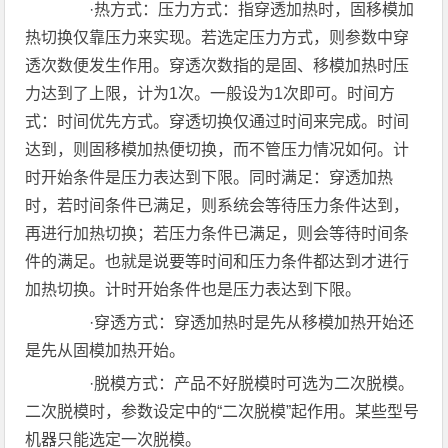
·热方式：压力方式：指穿透加热时，固移模加
热切换仅靠压力来实现。若选定压力方式，则参数中穿
透次数便发生作用。穿透次数指的是固、移模加热时压
力达到了上限，计为1次。一般设为1次即可。时间方
式：时间优先方式。穿透切换仅通过时间来完成。时间
达到，则固移模加热便切换，而不管压力情况如何。计
时开始条件是压力表达到下限。同时满足：穿透加热
时，若时间条件已满足，则系统会等待压力条件达到，
再进行加热切换；若压力条件已满足，则会等待时间条
件的满足。也就是说要等时间和压力条件都达到才进行
加热切换。计时开始条件也是压力表达到下限。
·穿透方式：穿透加热时是先从移模加热开始还
是先从固模加热开始。
·脱模方式：产品不好脱模时可选为二次脱模。
二次脱模时，参数设定中的“二次脱模”起作用。某些型号
机器只能选定一次脱模。