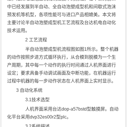
中已经发展到半自动、全自动泡塑成型机和间歇式泡沫
预发机等机型，各项性能可与进口产品相媲美。本文将
主要讨论半自动泡塑成型机工艺流程及台达机电自动化
技术运用。
2 工艺流程
半自动泡塑成型机流程图如图1所示。整个机器
的动作按照步进方式循环执行，从合模到脱模为一个生
产周期，其中每一个动作的执行时间通过人机界面进行
设定；要求具备手动调试画面及中断功能，在机器运行
过程中机器的每一步动作状态在人机界面上实时显示。
3 自动化系统
3.1技术选型
人机界面采用台达dop-a57bstd型触摸屏。自动
化平台采用dvp32es00r2型plc。
3.2系统描述