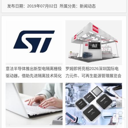
发布日期：2019年07月02日 所属分类：
新闻动态
意法半导体推出新型电隔离栅极
罗姆即将亮相2026深圳国际电
驱动器，借助先进隔离技术简化
力元件、可再生能源管理展览会
电源设计
暨研讨会