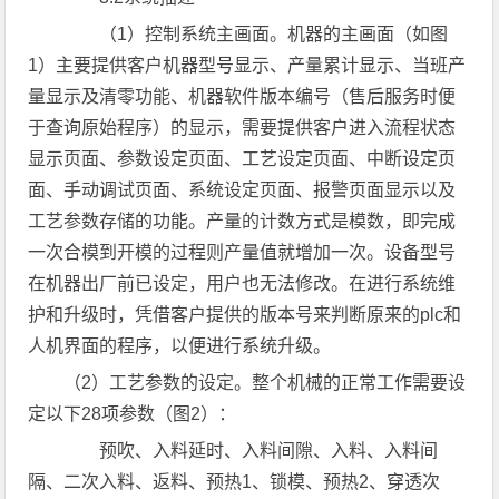
（1）控制系统主画面。机器的主画面（如图
1）主要提供客户机器型号显示、产量累计显示、当班产
量显示及清零功能、机器软件版本编号（售后服务时便
于查询原始程序）的显示，需要提供客户进入流程状态
显示页面、参数设定页面、工艺设定页面、中断设定页
面、手动调试页面、系统设定页面、报警页面显示以及
工艺参数存储的功能。产量的计数方式是模数，即完成
一次合模到开模的过程则产量值就增加一次。设备型号
在机器出厂前已设定，用户也无法修改。在进行系统维
护和升级时，凭借客户提供的版本号来判断原来的plc和
人机界面的程序，以便进行系统升级。
（2）工艺参数的设定。整个机械的正常工作需要设
定以下28项参数（图2）：
预吹、入料延时、入料间隙、入料、入料间
隔、二次入料、返料、预热1、锁模、预热2、穿透次