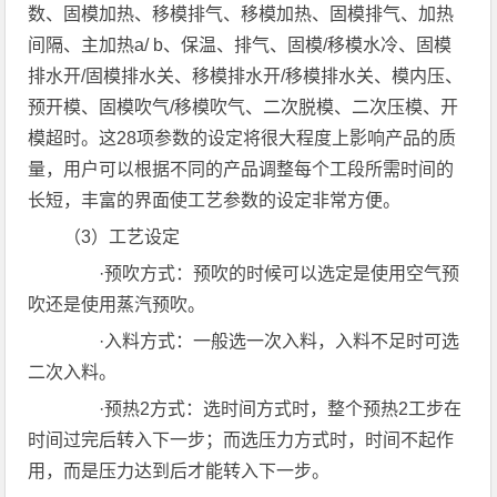
数、固模加热、移模排气、移模加热、固模排气、加热
间隔、主加热a/ b、保温、排气、固模/移模水冷、固模
排水开/固模排水关、移模排水开/移模排水关、模内压、
预开模、固模吹气/移模吹气、二次脱模、二次压模、开
模超时。这28项参数的设定将很大程度上影响产品的质
量，用户可以根据不同的产品调整每个工段所需时间的
长短，丰富的界面使工艺参数的设定非常方便。
（3）工艺设定
·预吹方式：预吹的时候可以选定是使用空气预
吹还是使用蒸汽预吹。
·入料方式：一般选一次入料，入料不足时可选
二次入料。
·预热2方式：选时间方式时，整个预热2工步在
时间过完后转入下一步；而选压力方式时，时间不起作
用，而是压力达到后才能转入下一步。