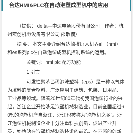
台达HMI&PLC在自动泡塑成型机中的应用
（提供： delta—中达电通股份有限公司，作者：杭
州宏创机电设备有限公司 邵敏楠）
摘 要：本文主要介绍台达触摸屏人机界面（hmi）
和es系列plc在自动泡塑成型机控制系统的运用。
关键词：hmi plc 配方功能
1 引言
可发性聚苯乙稀泡沫塑料（eps）是一种以气体
为填料的复合塑料，广泛应用于建筑、包装、日用品、
工业品等领域。随着20世纪80年代初我国泡塑行业的兴
起，浙江企业开始涉足泡塑机械制造业，目前全国超过6
0%的泡塑机产自浙江，浙江也被称为“泡塑机之乡”。浙
江泡塑机械制造企业十分注重科技创新，促进产业升
级，始终站在泡塑机械制造技术的前沿。在不断的创新