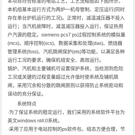
本项目符合标准的电站工艺，工艺流程图如下图所示，
本机组基本运行方式为两炉一机母管制、定压运行(同时
存在单台炉机运行的工况)。正常时，减温减压器不投入
运行；当汽机故障时，减温减压器投入运行，保证热用
户汽源的稳定。siemens pcs7 ps过程控制系统的模拟量
(mcs)、顺序控制(scs)、数据采集和处理(das)、燃烧器
管理系统(fsss)、汽机跳闸保护(ets)等功能，以满足各种
运行工况的要求，确保机组安全、高效运行。
锅炉、汽机和主要辅机可设置保护系统，当检测到危险
工况或关键的过程变量超过允许值时使系统及辅机跳
闸，采用冗余和分散的跳闸原则以获得防止系统拒动和
误动的充分保证。
系统特点
·为了保证系统的稳定运行，我们采用的系统软件平台为
英文windows nt4.0系统。
·采用了应用于电站控制的ps软件包，组态方便合理，节