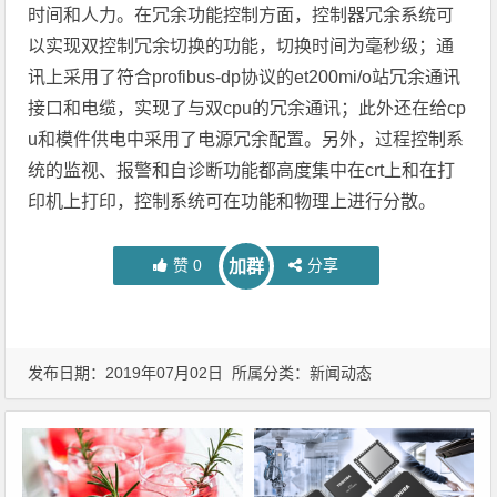
时间和人力。在冗余功能控制方面，控制器冗余系统可
以实现双控制冗余切换的功能，切换时间为毫秒级；通
讯上采用了符合profibus-dp协议的et200mi/o站冗余通讯
接口和电缆，实现了与双cpu的冗余通讯；此外还在给cp
u和模件供电中采用了电源冗余配置。另外，过程控制系
统的监视、报警和自诊断功能都高度集中在crt上和在打
印机上打印，控制系统可在功能和物理上进行分散。
赞
0
分享
加群
发布日期：2019年07月02日 所属分类：
新闻动态