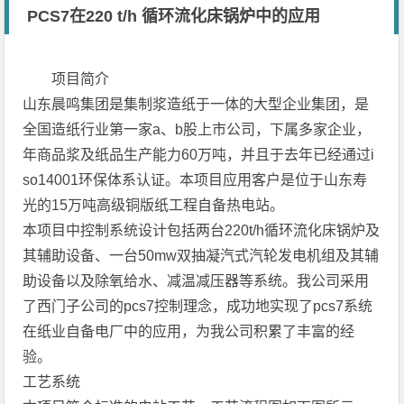
PCS7在220 t/h 循环流化床锅炉中的应用
项目简介
山东晨鸣集团是集制浆造纸于一体的大型企业集团，是
全国造纸行业第一家a、b股上市公司，下属多家企业，
年商品浆及纸品生产能力60万吨，并且于去年已经通过i
so14001环保体系认证。本项目应用客户是位于山东寿
光的15万吨高级铜版纸工程自备热电站。
本项目中控制系统设计包括两台220t/h循环流化床锅炉及
其辅助设备、一台50mw双抽凝汽式汽轮发电机组及其辅
助设备以及除氧给水、减温减压器等系统。我公司采用
了西门子公司的pcs7控制理念，成功地实现了pcs7系统
在纸业自备电厂中的应用，为我公司积累了丰富的经
验。
工艺系统