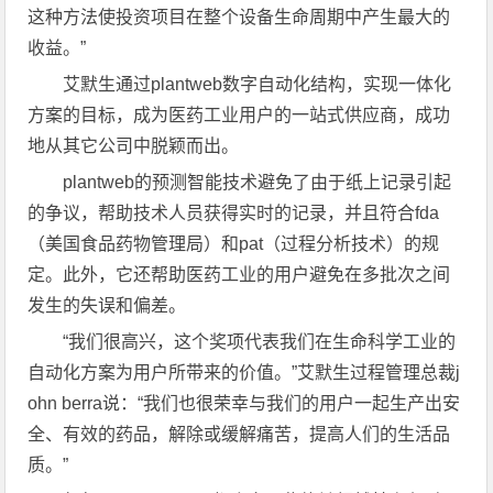
这种方法使投资项目在整个设备生命周期中产生最大的
收益。”
艾默生通过plantweb数字自动化结构，实现一体化
方案的目标，成为医药工业用户的一站式供应商，成功
地从其它公司中脱颖而出。
plantweb的预测智能技术避免了由于纸上记录引起
的争议，帮助技术人员获得实时的记录，并且符合fda
（美国食品药物管理局）和pat（过程分析技术）的规
定。此外，它还帮助医药工业的用户避免在多批次之间
发生的失误和偏差。
“我们很高兴，这个奖项代表我们在生命科学工业的
自动化方案为用户所带来的价值。”艾默生过程管理总裁j
ohn berra说：“我们也很荣幸与我们的用户一起生产出安
全、有效的药品，解除或缓解痛苦，提高人们的生活品
质。”