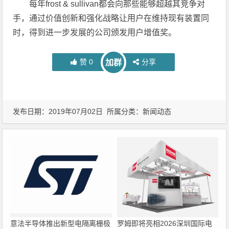
每年frost & sullivan都会向那些能够超越其竞争对
手，通过价值创新和强化战略让用户在维持现有装置同
时，得到进一步发展的公司颁发用户增值奖。
赞
0
分享
加群
发布日期：2019年07月02日 所属分类：
新闻动态
意法半导体推出新型电隔离栅极
罗姆即将亮相2026深圳国际电