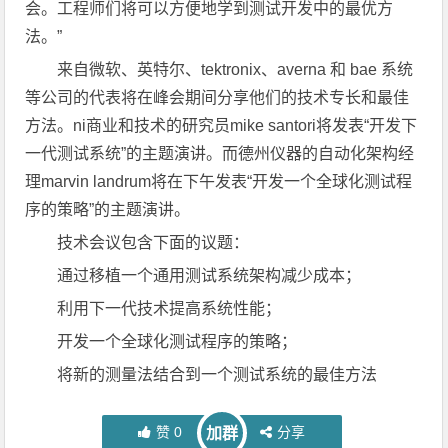
会。工程师们将可以方便地学到测试开发中的最优方
法。”
来自微软、英特尔、tektronix、averna 和 bae 系统
等公司的代表将在峰会期间分享他们的技术专长和最佳
方法。ni商业和技术的研究员mike santori将发表“开发下
一代测试系统”的主题演讲。而德州仪器的自动化架构经
理marvin landrum将在下午发表“开发一个全球化测试程
序的策略”的主题演讲。
技术会议包含下面的议题：
通过移植一个通用测试系统架构减少成本；
利用下一代技术提高系统性能；
开发一个全球化测试程序的策略；
将新的测量法结合到一个测试系统的最佳方法
赞
0
分享
加群