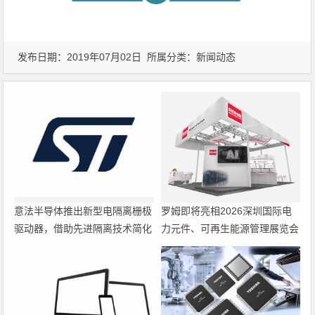
发布日期：2019年07月02日 所属分类：
新闻动态
意法半导体推出新型电隔离栅极
罗姆即将亮相2026深圳国际电
驱动器，借助先进隔离技术简化
力元件、可再生能源管理展览会
电源设计
暨研讨会