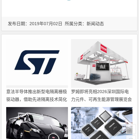
发布日期：2019年07月02日 所属分类：
新闻动态
意法半导体推出新型电隔离栅极
罗姆即将亮相2026深圳国际电
驱动器，借助先进隔离技术简化
力元件、可再生能源管理展览会
电源设计
暨研讨会