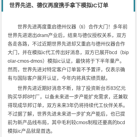
世界先进、德仪再度携手拿下模拟IC订单
世界先进再度重启德州仪器（ti）合作大门！多年前
世界先进退出dram产业后，结束与德仪授权关系，双方
各走各路，不过近期世界先进却又重启与德州仪器合作
大门，并在模拟ic代工传出好消息，双方已展开bcd（bip
olar-cmos-dmos）模拟ic认证，最快将于下半年量产。
然而，世界先进对特定客户订单皆不予置评，仅表示确
有与国际客户展开认证，今年内将具实绩贡献。
世界先进近期好消息不断，除了投资新台币83亿元
购买华邦8吋厂，以备未来进一步产能扩充需求，还兼取
得现成华邦订单，双方未来3年仍将持续代工伙伴关系。
不过据了解，世界先进未来进一步扩充产能后，也已提
前为新产品线布局，其中毛利较cmos制程还要高的bcd
模拟ic产品就是首选。