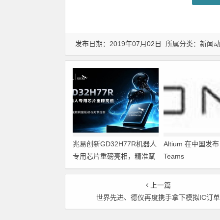
发布日期：2019年07月02日 所属分类：
新闻
兆易创新GD32H77R机器人
Altium 在中国发布 A
专用芯片重磅亮相，精准赋
Teams
能伺服驱动与关节控制
上一篇
世界先进、德仪再度携手拿下模拟IC订