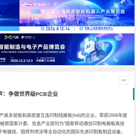
声：争做世界级PCB企业
生产高多层板和高密度互连印制线路板(hdi)的企业，荣获2006年度
并被原国家计委、信息产业部列为“国家移动通信印制电路板高技
、水平电镀线、阻焊剂喷涂等全自动化的国际先进印制板制造设备、