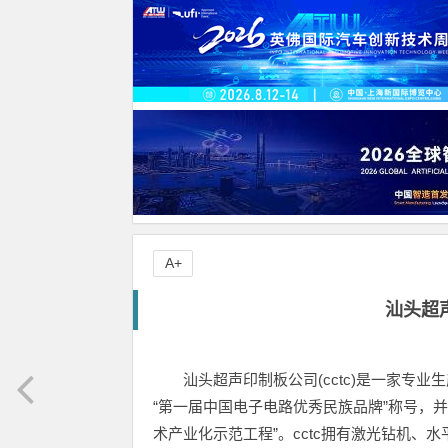
A+
汕头超
汕头超声印制板公司(cctc)是一家专业
“第一届中国电子电路优秀民族品牌”称号，
术产业化示范工程”。cctc拥有激光钻机