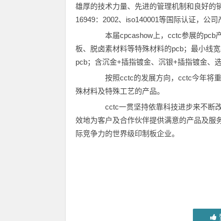
雄厚的技术力量、先进的管理机制和良好的销售服
16949：2002、iso140001等国际
本届cpcashow上，cctc参展的
板、脱卤素材料等特殊材料的pcb；最小线宽在0
pcb；含沉金+插指镀金、沉银+插指镀金、
按照cctc的发展方向，cctc今年将重
殊材料及特殊工艺的产品。
cctc一贯坚持依靠科技进步来不断
效地为客户及合作伙伴提供满意的产品及服务
际竞争力的世界级印制板企业。