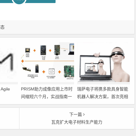
动态
gile
PRISM助力成像应用上市时
瑞萨电子将携多款具身智能
间缩短六个月，实战指南一
机器人解决方案，首次亮相
文解读
2026中国具身智能机器人产
业大会
下一篇
单
瓦克扩大电子材料生产能力