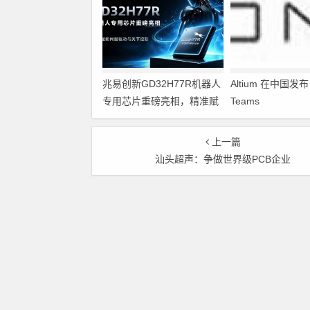
兆易创新GD32H77R机器人
Altium 在中国发布 A
专用芯片重磅亮相，精准赋
Teams
能伺服驱动与关节控制
上一篇
汕头超声：争做世界级PCB企业