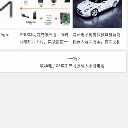
gile
PRISM助力成像应用上市时
瑞萨电子将携多款具身智能
间缩短六个月，实战指南一
机器人解决方案，首次亮相
文解读
2026中国具身智能机器人产
业大会
下一篇
联华电子08年生产薄膜硅太阳能电池