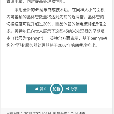
管漏电量，同时提高处理器性能。
采用全新的45纳米制成技术后，在同样大小的面积
内可容纳的晶体管数量将达到先前的近两倍，晶体管的
切换速度可提升超过20%，而晶体管的漏电流降低5倍之
多。英特尔已向世人展示了这些45纳米处理器的早期版
本（代号为“penryn”）。英特尔方面表示，基于penryn架
构的“至强”服务器处理器将于2007年第四季度推出。
赞
0
分享
加群
发布日期：2019年07月02日 所属分类：
新闻动态