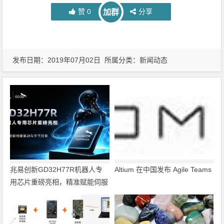
赞
0
分享
加群
发布日期：2019年07月02日 所属分类：
新闻动态
兆易创新GD32H77R机器人专
Altium 在中国发布 Agile Teams
用芯片重磅亮相，精准赋能伺服
驱动与关节控制