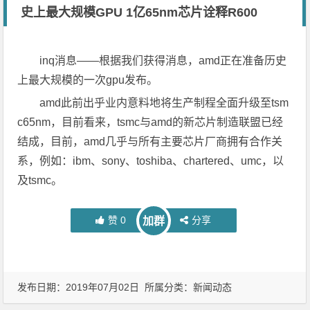
史上最大规模GPU 1亿65nm芯片诠释R600
inq消息——根据我们获得消息，amd正在准备历史
上最大规模的一次gpu发布。
amd此前出乎业内意料地将生产制程全面升级至tsm
c65nm，目前看来，tsmc与amd的新芯片制造联盟已经
结成，目前，amd几乎与所有主要芯片厂商拥有合作关
系，例如：ibm、sony、toshiba、chartered、umc，以
及tsmc。
赞
0
分享
加群
发布日期：2019年07月02日 所属分类：
新闻动态