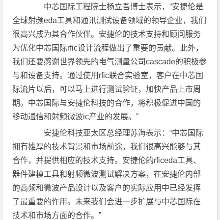
中芯国际工程院士杨立吾博士表示，“安捷伦是
全球射频eda工具和通讯测试设备领域的领导企业，我们
很高兴成为其合作伙伴。安捷伦的技术支持和顾问服务
为优化中芯国际rfic设计流程做出了重要的贡献。此外，
我们还要感谢世界领先的电气测量公司cascade的积极参
与和设备支持。通过使用rfic联合实验室，客户在中芯国
际流片以后，可以马上进行测试验证，加快产品上市周
期。中芯国际与安捷伦科技的合作，将积极促进中国的
移动通信和射频微波ic产业的发展。”
安捷伦科技亚太区总经理苏海表示：“中芯国际
拥有雄厚的技术背景和市场前途，我们很高兴能够与其
合作，并提供相应的技术支持。安捷伦的rficeda工具、
器件建模工具和射频微波测试解决方案，在安捷伦内部
的高频和微波产品设计以及客户的实际应用中已经发挥
了最重要的作用。未来我们会进一步扩展与中芯国际在
技术和市场方面的合作。”