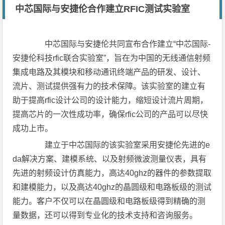
中芯国际与安捷伦合作建立RFIC测试实验室
中芯国际与安捷伦共同宣布合作建立“中芯国际-
安捷伦科技rfic联合实验室”，旨在为中国的无线通信射频
集成电路及其模块和移动通讯终端产品的研发、设计、
流片、测试提供强有力的技术保障。该实验室的建立有
助于提高rfic设计公司的设计能力，缩短设计流片周期，
提高芯片的一次性成功率，确保rfic公司的产品可以尽快
成功上市。
建立于中芯国际的该实验室采用安捷伦先进的e
da解决方案、建模系统、以及射频微波测量仪表，具有
先进的射频设计仿真能力，高达40ghz的器件的参数提取
和建模能力，以及高达40ghz的晶圆级和电路板级的测试
能力。客户不仅可以在晶圆级和电路板级得到精确的测
量数据，还可以得到专业化的技术支持和咨询服务。