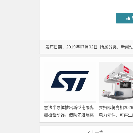
发布日期：2019年07月02日 所属分类：
新闻
意法半导体推出新型电隔离
罗姆即将亮相202
栅极驱动器，借助先进隔离
电力元件、可再生
技术简化电源设计
展览会暨研讨会
上一篇