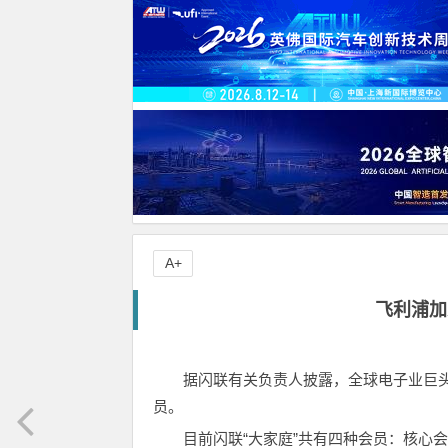
A+
飞利浦加
据闪联有关负责人披露，全球电子业巨
员。
目前闪联“大家庭”共有四种会员：核心