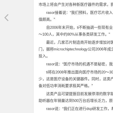
市场上将会产生对各种新医疗器件的需求，我
rasor接着说：“我们预料，医疗芯
值颇高。”
自2006年末开始，ti不断抽调一些现有
～100人，其中约80%从事各类研发工作。”
最近，几家芯片制造商开始逐步增加对
门，据称microchiptechnology公司2
投入。
rasor说：“医疗市场的机遇不是秘密
ti将在2008年推出面向医疗市场的20～
少，这是医疗设备的关键器件。同时，这类产品
备对低功率消耗要求极其严格。”
这类产品可望提振目前发展停滞的数字助
助听器在年销量达到500万台后增长乏力，
rasor说：“我们正在进行dsp研发工