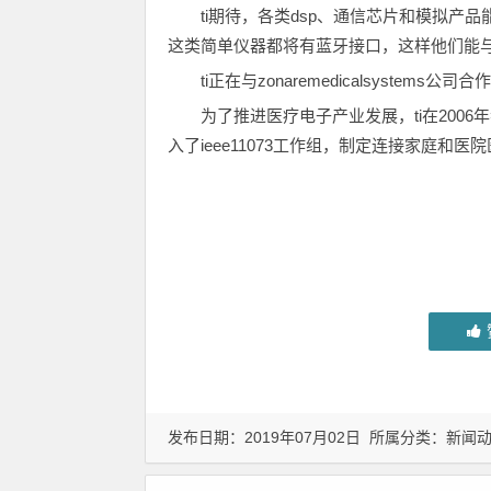
ti期待，各类dsp、通信芯片和模拟产
这类简单仪器都将有蓝牙接口，这样他们能
ti正在与zonaremedicalsyst
为了推进医疗电子产业发展，ti在2006年
入了ieee11073工作组，制定连接家庭和
发布日期：2019年07月02日 所属分类：
新闻