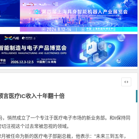
预言医疗IC收入十年翻十倍
正在厉兵秣马，悄然成立了一个专注于医疗电子市场的新业务部。和ti保持同
密切注视这个过去常被忽视的领域。
or在12月被任命为新的医疗电子部副总裁，他表示：“未来三到五年，