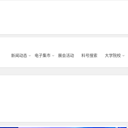
新闻动态
电子集市
展会活动
料号搜索
大学院校