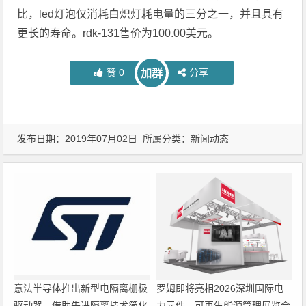
比，led灯泡仅消耗白炽灯耗电量的三分之一，并且具有
更长的寿命。rdk-131售价为100.00美元。
赞
0
分享
加群
发布日期：2019年07月02日 所属分类：
新闻动态
意法半导体推出新型电隔离栅极
罗姆即将亮相2026深圳国际电
驱动器，借助先进隔离技术简化
力元件、可再生能源管理展览会