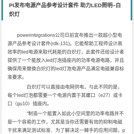
PI发布电源产品参考设计套件 助力LED照明–白
炽灯
powerintegrations公司日前宣布推出一款超小型电
源产品参考设计套件(rdk-131)。它能帮助工程师设计高
效率的led电源来取代耗能的白炽灯，此套件还给设计者
提供了一个能放入led灯泡插座内的功率电源电路，并且
确保用来替换白炽灯的led灯泡电源产品满足电磁兼容标
准要求。
白炽灯可以直接由电网供电，与此不同的是，
每个led灯泡都需要一个电源内置于其螺口（e27）或卡
口（gu10）插座内。
“制造一个能置入如此小空间里的功率电路并不
是一个容易的工作，尤其是当你还需要有效的抑制电磁
干扰来满足测试标准．为了解决这一棘手的应用问题，p