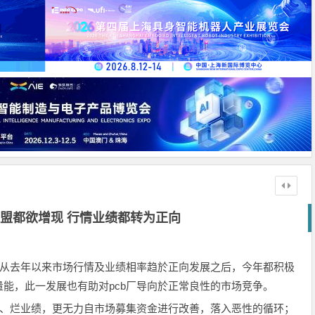
统盟都欲增现 行情业绩都转为正向
，从去年以来市场行情及业绩相率趋於正向发展之后，今年都积极
能，此一发展也有助对pcb厂导向於正常良性的市场竞争。
、烂业绩，更无力自市场募集资金进行改善，落入恶性的循环；