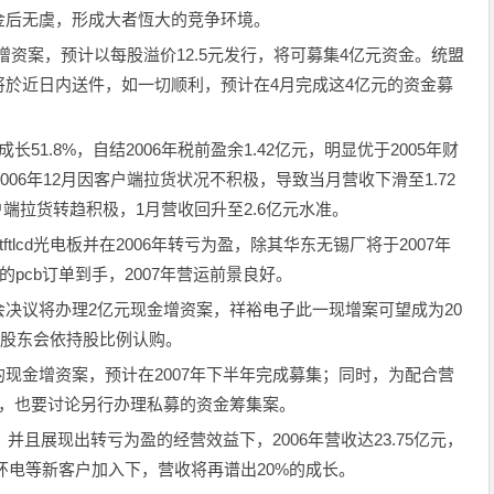
金后无虞，形成大者恆大的竞争环境。
资案，预计以每股溢价12.5元发行，将可募集4亿元资金。统盟
於近日内送件，如一切顺利，预计在4月完成这4亿元的资金募
长51.8%，自结2006年税前盈余1.42亿元，明显优于2005年财
006年12月因客户端拉货状况不积极，导致当月营收下滑至1.72
客户端拉货转趋积极，1月营收回升至2.6亿元水准。
lcd光电板并在2006年转亏为盈，除其华东无锡厂将于2007年
pcb订单到手，2007年营运前景良好。
议将办理2亿元现金增资案，祥裕电子此一现增案可望成为20
原股东会依持股比例认购。
金增资案，预计在2007年下半年完成募集；同时，为配合营
中，也要讨论另行办理私募的资金筹集案。
且展现出转亏为盈的经营效益下，2006年营收达23.75亿元，
年在环电等新客户加入下，营收将再谱出20%的成长。