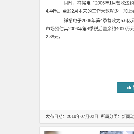
同时，祥裕电子2006年1月营收达约1.
4.44%。至於2月本来的工作天数就少，加
祥裕电子2006年第4季营收为5.6亿
市场预估其2006年第4季税后盈余约4000万
2.38元。
发布日期：2019年07月02日 所属分类：
新闻