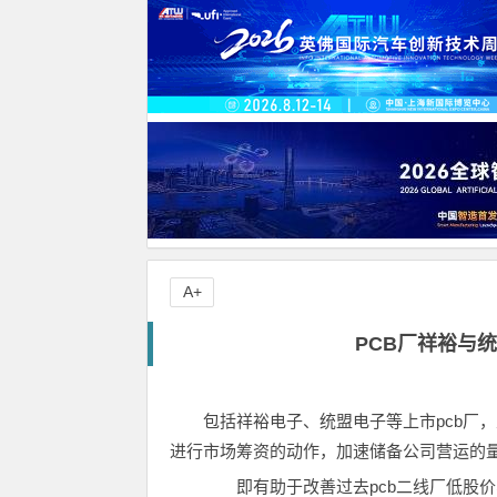
A+
PCB厂祥裕与
包括祥裕电子、统盟电子等上市pcb厂
进行市场筹资的动作，加速储备公司营运的量
即有助于改善过去pcb二线厂低股价