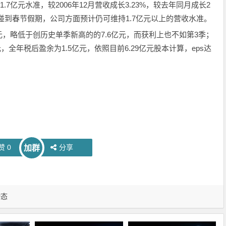
7亿元水准，较2006年12月营收成长3.23%，较去年同月成长2
上碰到春节假期，公司方面预计仍可维持1.7亿元以上的营收水准。
元，略低于创历史单季新高的的7.6亿元，而获利上也不如第3季；
元，全年税后盈余为1.5亿元，依照目前6.29亿元股本计算，eps达
赞
0
分享
加群
动态