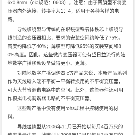
6x0.8mm（eia规范：0603）。注意：由于薄膜型不将变
压器向外连接，转换率为1：4，适用于各种各样的电
路。
导线缠绕型与传统的在眼镜型铁氧体铁芯上缠绕导
线制造的变压器相比，要求的安装空间约降低了75%，
高度约降低了40%；薄膜型可降低95%的安装空间和8
0%高度。因此，这些微片变压器可使有望日益流行的陆
地数字广播移动设备做得更小、更薄。
对陆地数字广播调谐器ic等产品来说，本新产品系列
作为天线输入端不平衡－平衡转换用的不平衡变压器，
可大大节省调谐电路中的空间。此外，这些器件还可用
作模拟电视调谐器电路的不平衡变压器。
这些新产品中没有使用rohs规程中控制使用的材
料。
导线缠绕型从2006年11月已开始以每月4百万只的