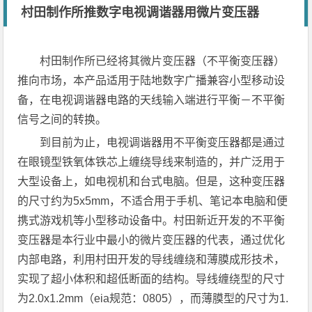
村田制作所推数字电视调谐器用微片变压器
村田制作所已经将其微片变压器（不平衡变压器）
推向市场，本产品适用于陆地数字广播兼容小型移动设
备，在电视调谐器电路的天线输入端进行平衡－不平衡
信号之间的转换。
到目前为止，电视调谐器用不平衡变压器都是通过
在眼镜型铁氧体铁芯上缠绕导线来制造的，并广泛用于
大型设备上，如电视机和台式电脑。但是，这种变压器
的尺寸约为5x5mm，不适合用于手机、笔记本电脑和便
携式游戏机等小型移动设备中。村田新近开发的不平衡
变压器是本行业中最小的微片变压器的代表，通过优化
内部电路，利用村田开发的导线缠绕和薄膜成形技术，
实现了超小体积和超低断面的结构。导线缠绕型的尺寸
为2.0x1.2mm（eia规范：0805），而薄膜型的尺寸为1.