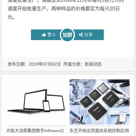
速度批量生产，薄膜型从2006年12月以每月3百万只的
速度开始批量生产。两种样品的价格都定为每只20日
元。
赞
0
分享
加群
发布日期：2019年07月02日 所属分类：
新闻动态
大联大诠鼎集团携手Infineon以
东芝开始出货面向系统控制应用