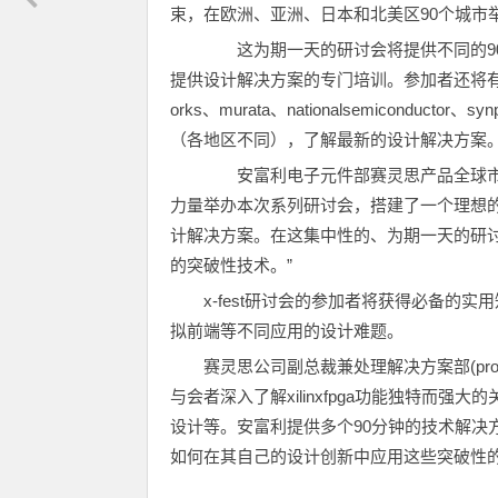
束，在欧洲、亚洲、日本和北美区90个城市
这为期一天的研讨会将提供不同的90分
提供设计解决方案的专门培训。参加者还将有机会参加由an
orks、murata、nationalsemiconduct
（各地区不同），了解最新的设计解决方案
安富利电子元件部赛灵思产品全球市场副总
力量举办本次系列研讨会，搭建了一个理想的展示
计解决方案。在这集中性的、为期一天的研讨
的突破性技术。”
x-fest研讨会的参加者将获得必备的
拟前端等不同应用的设计难题。
赛灵思公司副总裁兼处理解决方案部(processing
与会者深入了解xilinxfpga功能独特而
设计等。安富利提供多个90分钟的技术解决
如何在其自己的设计创新中应用这些突破性的