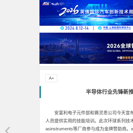
A+
半导体行业先锋新推
安富利电子元件部和赛灵思公司今天宣布将举
人员提供实用的技能培训。此次环球系列技术研讨会成功邀请
asinstruments等厂商参与成为金牌赞助商