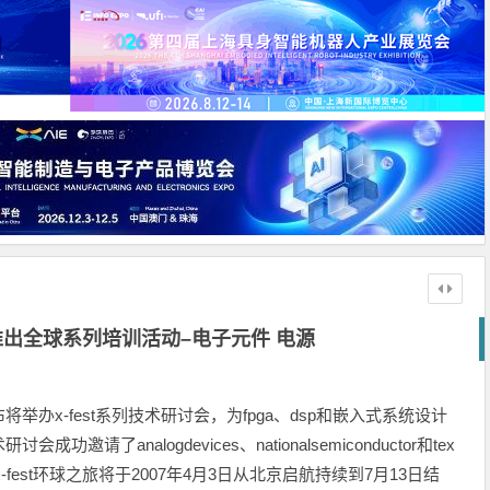
出全球系列培训活动–电子元件 电源
办x-fest系列技术研讨会，为fpga、dsp和嵌入式系统设计
了analogdevices、nationalsemiconductor和tex
。x-fest环球之旅将于2007年4月3日从北京启航持续到7月13日结