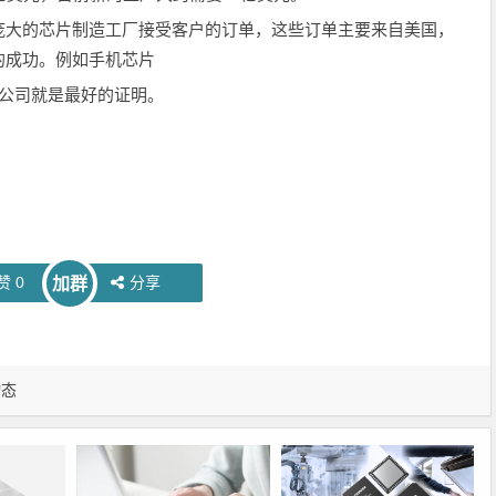
大的芯片制造工厂接受客户的订单，这些订单主要来自美国，
的成功。例如手机芯片
ia公司就是最好的证明。
赞
0
分享
加群
动态