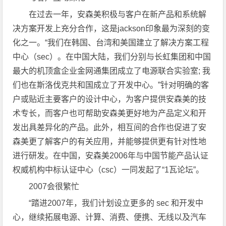
在过去一年，安森美积极与客户在新产品和系统解
决方案开发上充分合作，这是jackson印象最为深刻的变
化之一。“我们在韩国、台湾和美国建立了解决方案工程
中心（sec）。在中国大陆，我们分别与长虹集团和中国
最大的机顶盒企业金网通集团成立了电源联合实验室; 我
们也在斯洛伐克共和国成立了开发中心。”针对明确的客
户或贴近主要客户的设计中心，为客户提供安森美的技
术专长，而客户也可帮助安森美更好地为产品定义和开
发出具差异化的产品。此外，相互间的合作也促进了安
森美更了解客户的有关应用，并能够提供更有针对性地
进行研发。在中国，安森美2006年与中国节能产品认证
权威机构中标认证中心（csc）一同发起了“1瓦论坛”。
2007会很繁忙
“踏进2007年，我们计划设立更多的 sec 和开发中
心，继续拓展电源、计算、消费、便携、无线以及汽车