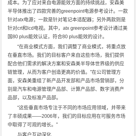
成本。为了应对来自电源能效方面的持续挑战，安森美
半导体推出了四款完善的greenpoint电源参考设计。一款
针对atx电源；一款是针对笔记本适配器；另外两款则是
针对crt和lcd电视。其中，atx greenpoint参考设计通过美
国80 plus能效认证，符合80 plus能效的设计。
“在商业模式方面，我们调整了商业模式，将重点放
在垂直市场。我们的目标客户来自这些市场，我们提供
配合他们需求的解决方案和安森美半导体世界级的供应
链管理，从而为客户创造更高的价值。”在公司管理方
面，安森美重组了新产品开发部和产品市场营销部，分
别是汽车和电源管理产品部、计算产品部、数字消费产
品部，以及标准产品部。
“这些垂直市场专注于不同的市场应用领域，并带来
了丰硕成果——2006年，我们的目标应用在可服务市场
中取得了可观的增长。”
与客户互动深化