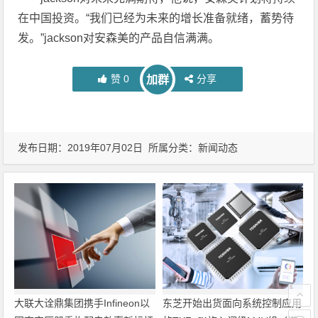
在中国投资。“我们已经为未来的增长准备就绪，蓄势待
发。”jackson对安森美的产品自信满满。
赞
0
分享
加群
发布日期：2019年07月02日 所属分类：
新闻动态
大联大诠鼎集团携手Infineon以
东芝开始出货面向系统控制应用