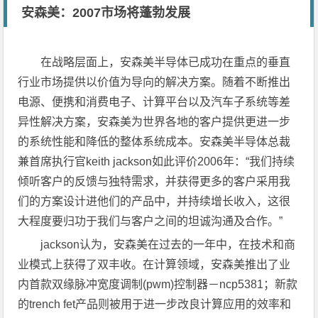
安森美：2007市场将蓬勃发展
在战略层面上，安森美半导体已成功在重点的垂直
行业市场提供以价值为导向的解决方案。随着不断推出
电源、便携和消费电子、计算平台以及汽车子系统等差
异性解决方案，安森美为世界各地的客户提供更进一步
的系统性能和降低的整体系统成本。安森美半导体总裁
兼首席执行官keith jackson如此评价2006年：“我们持续
倾听客户的反馈与独特需求，并获得更多的客户采用我
们的方案设计进他们的产品中，并持续增长收入，这很
大程度要归功于我们与客户之间的坦诚沟通及合作。”
jackson认为，安森美在过去的一年中，在技术和商
业模式上获得了双丰收。在计算领域，安森美推出了业
内首款双缘脉冲宽度调制(pwm)控制器－ncp5381；新款
的trench fet产品则被用于进一步改良计算应用的效率和