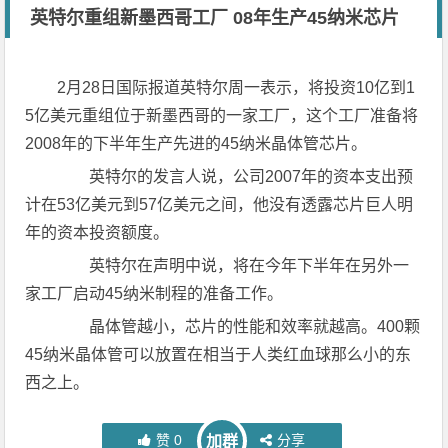
英特尔重组新墨西哥工厂 08年生产45纳米芯片
2月28日国际报道英特尔周一表示，将投资10亿到1
5亿美元重组位于新墨西哥的一家工厂，这个工厂准备将
2008年的下半年生产先进的45纳米晶体管芯片。
英特尔的发言人说，公司2007年的资本支出预
计在53亿美元到57亿美元之间，他没有透露芯片巨人明
年的资本投资额度。
英特尔在声明中说，将在今年下半年在另外一
家工厂启动45纳米制程的准备工作。
晶体管越小，芯片的性能和效率就越高。400颗
45纳米晶体管可以放置在相当于人类红血球那么小的东
西之上。
赞
0
分享
加群