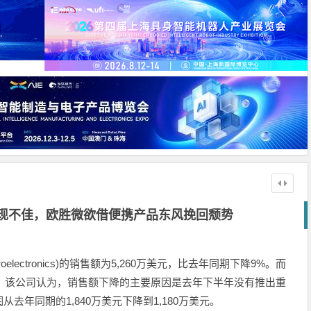
表现不佳，欧胜微欲借便携产品东风挽回颓势
roelectronics)的销售额为5,260万美元，比去年同期下降9%。而
迷。该公司认为，销售额下降的主要原因是去年下半年没有推出重
年同期的1,840万美元下降到1,180万美元。