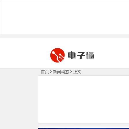
首页
新闻动态
正文