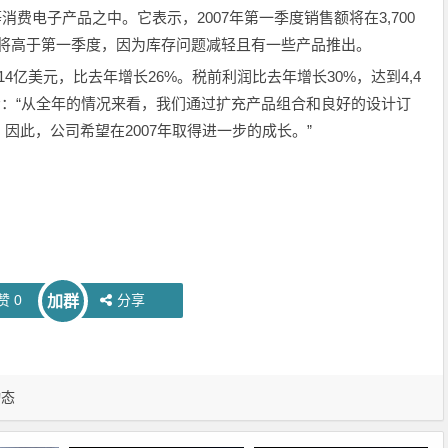
费电子产品之中。它表示，2007年第一季度销售额将在3,700
售额将高于第一季度，因为库存问题减轻且有一些产品推出。
4亿美元，比去年增长26%。税前利润比去年增长30%，达到4,4
ne表示：“从全年的情况来看，我们通过扩充产品组合和良好的设计订
因此，公司希望在2007年取得进一步的成长。”
赞
0
分享
加群
动态