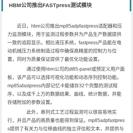
HBM公司推出FASTpress测试模块
近日，hbm公司推出mp85adpfastpress适配器和压
力监测模块，用于监测过程参数并为产品生产数据提供
一致的追踪显示。相比液压系统，fastpress产品能在电
动机械压力系统制造过程中确保高精度的控制力与位
置，同时为质量保证提供了最优化功能设置。
通过使用hbm公司的dt85-panel或预定义用户面
板，该产品可以选择可视化功能和动态序列控制功能。
mp85afastpress内部记忆卡能储存32个完整的测试程
序，以及成千上万的数据结果、曲线、统计数据，并能
存储附加的参数设置。
此外，串列式工艺过程监测可以很容易地实
行，并且产品的高质量也能得到保证。mp85adpfastpres
s提供了有关力与位移曲线的独立评估和文本，并提供与