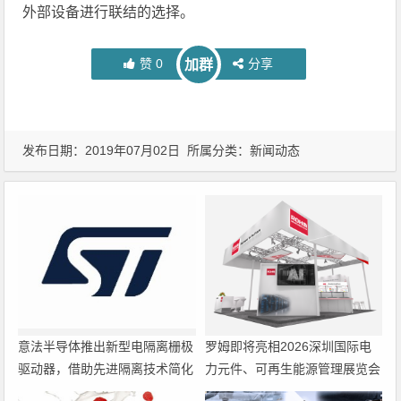
外部设备进行联结的选择。
赞
0
分享
加群
发布日期：2019年07月02日 所属分类：
新闻动态
意法半导体推出新型电隔离栅极
罗姆即将亮相2026深圳国际电
驱动器，借助先进隔离技术简化
力元件、可再生能源管理展览会
电源设计
暨研讨会