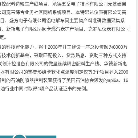
自控配料造粒生产线项目、承德五岳电子技术有限公司无基础自
公司宽带综合业务社区网络系统项目、本特思达仪表有限公司高
项目、盛方电子有限公司铝电解车间主要物产料准确数据采集系
、新新电子有限公司ic卡燃汽表扩产项目、克罗尼仪表有限公司
定。
技孵化能力，将于2008年开工建设一座总投资额为8000万
与技术创新基金，采取匹配投入、贷款贴息、资助三种方式支持
市联创计控设备有限公司的微量连续精密配料生产线、承德新新电
器有限公司的热变形维卡软化点温度测定仪等3个项目列入2006
的石油防喷器控制装置获得了美国石油协会颁发的api6a、16
国石油行业中同时取得4项产品认证证书的先例。