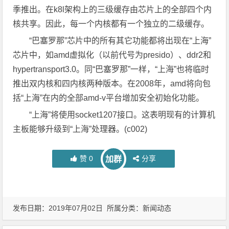
季推出。在k8l架构上的三级缓存由芯片上的全部四个内
核共享。因此，每一个内核都有一个独立的二级缓存。
“巴塞罗那”芯片中的所有其它功能都将出现在“上海”
芯片中，如amd虚拟化（以前代号为presido）、ddr2和
hypertransport3.0。同“巴塞罗那”一样，“上海”也将临时
推出双内核和四内核两种版本。在2008年，amd将向包
括“上海”在内的全部amd-v平台增加安全初始化功能。
“上海”将使用socket1207接口。这表明现有的计算机
主板能够升级到“上海”处理器。(c002)
赞
0
分享
加群
发布日期：2019年07月02日 所属分类：
新闻动态