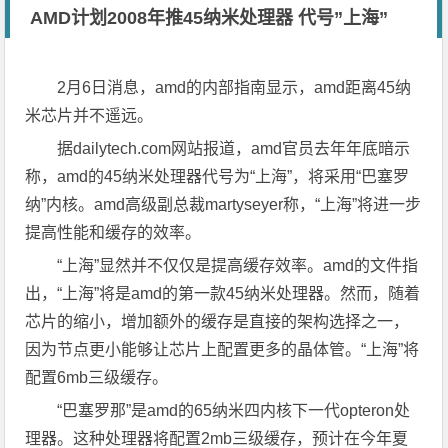
AMD计划2008年推45纳米处理器 代号”上海”
2月6日消息，amd的内部指南显示，amd距离45纳
米芯片并不遥远。
据dailytech.com网站报道，amd官员去年年底暗示
称，amd的45纳米处理器代号为“上海”，将采用“巴塞罗
纳”内核。amd高级副总裁martyseyer称，“上海”将进一步
提高性能和缓存的效率。
“上海”显然并不仅仅是提高缓存效率。amd的文件指
出，“上海”将是amd的第一款45纳米处理器。然而，随着
芯片的缩小，增加额外的缓存是直接的架构选择之一，
因为节点更小能够让芯片上配置更多的晶体管。“上海”将
配置6mb三级缓存。
“巴塞罗那”是amd的65纳米四内核下一代opteron处
理器。这种处理器将配置2mb三级缓存，预计在今年夏