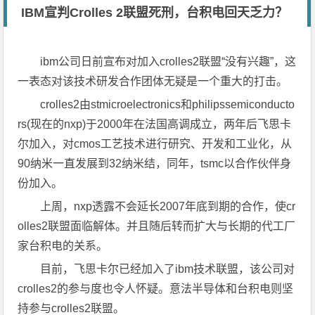
IBM宣判Crolles 2联盟死刑，台积电回天乏力？
ibm公司日前宣布对加入crolles2联盟“没有兴趣”，这
一表态对该技术研发合作团体无疑是一个重大的打击。
crolles2由stmicroelectronics和philipssemiconducto
rs(现在的nxp)于2000年在法国高调成立，两年后飞思卡
尔加入，对cmos工艺技术进行研究、开发和工业化，从
90纳米一直发展到32纳米结，同年，tsmc以合作伙伴身
份加入。
上周，nxp透露不会延长2007年底到期的合作，使cr
olles2联盟面临解体。并且随后转而扩大与长期的代工厂
家台积电的关系。
目前，飞思卡尔已经加入了ibm技术联盟，该公司对
crolles2的参与度也令人怀疑。意法半导体和台积电则坚
持参与crolles2联盟。