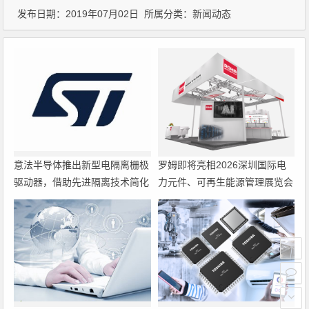
发布日期：2019年07月02日 所属分类：
新闻动态
意法半导体推出新型电隔离栅极
罗姆即将亮相2026深圳国际电
驱动器，借助先进隔离技术简化
力元件、可再生能源管理展览会
电源设计
暨研讨会