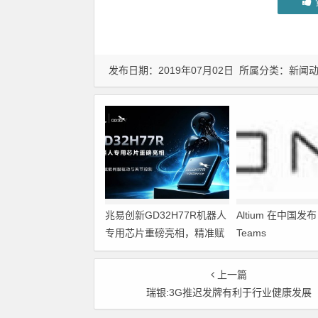
发布日期：2019年07月02日 所属分类：
新闻
兆易创新GD32H77R机器人
Altium 在中国发布 A
专用芯片重磅亮相，精准赋
Teams
能伺服驱动与关节控制
上一篇
瑞银:3G推迟发牌有利于行业健康发展