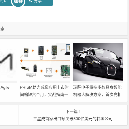
赞
0
分享
加群
动态
gile
PRISM助力成像应用上市时
瑞萨电子将携多款具身智能
间缩短六个月，实战指南一
机器人解决方案，首次亮相
文解读
2026中国具身智能机器人产
业大会
下一篇
三星成首家出口额突破500亿美元的韩国公司