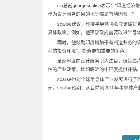
sia总裁georgescalise表示：“印度经济增
作为设计服务的目的地等都是有利因素。”
scalise建议，印度半导体协会应该
具体政策。例如，他建议政府需要改进半导体
同时，他鼓励印度增加带有制造业务的
利的投资环境”，扮演更加重要的角色。
虽然印度的设计服务引人注目，但其芯
性的产业政策，比如临近的中国就提供补贴
scalise也对全球半导体产业发展进行了
元。scalise预期，从目前到2010年半导