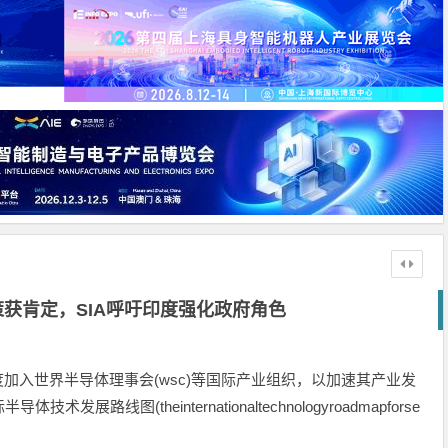
获肯定，SIA呼吁印度强化政府角色
印度加入世界半导体理事会(wsc)等国际产业组织，以加速其产业发
线图(theinternationaltechnologyroadmapforse