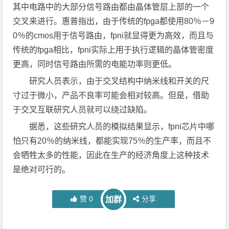
其中电路中的大部分信号路由都由晶体管层上部的一个
交叉来进行。惠普指出，由于传统的fpga都使用80％－9
0％的cmos用于信号路由，fpni就显得更为高效，而且与
传统的fpga相比，fpni实际上用于执行逻辑的晶体管密度
更高，同时信号路由所需的电能功率则更低。
研究人员表示，由于交叉结构中纳米线和开关的尺
寸过于微小，产品不良率可能会相对较高。但是，借助
于交叉互联研究人员就可以绕过缺陷。
据悉，这些研究人员的模拟结果显示，fpni芯片中哪
怕只有20％的纳米线，都能实现75％的生产率，而且不
会牺牲太多的性能，因此在生产的经济角度上这种技术
是绝对可行的。
赞
0
分享
加群