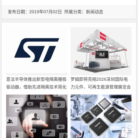
发布日期：2019年07月02日 所属分类：
新闻动态
意法半导体推出新型电隔离栅极
罗姆即将亮相2026深圳国际电
驱动器，借助先进隔离技术简化
力元件、可再生能源管理展览会
电源设计
暨研讨会