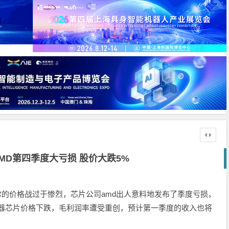
MD第四季度大亏损 股价大跌5%
特尔的价格战过于惨烈，芯片公司amd出人意料地发布了季度亏损，
务器芯片价格下跌，毛利润率遭受重创，预计第一季度的收入也将