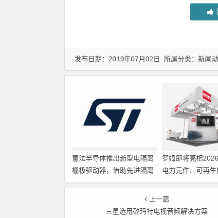
发布日期：2019年07月02日 所属分类：
新闻
意法半导体推出新型电隔离
罗姆即将亮相202
栅极驱动器，借助先进隔离
电力元件、可再生
技术简化电源设计
展览会暨研讨会
上一篇
三星选用矽玛特电视音频解决方案