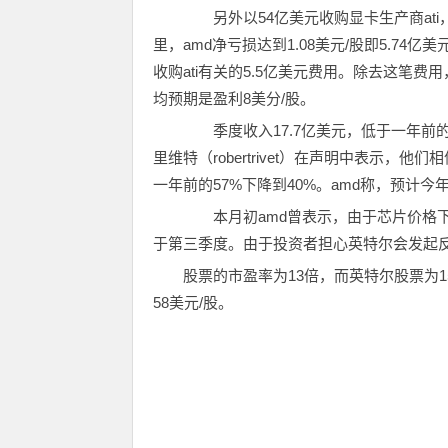
另外以54亿美元收购显卡生产商ati，
里，amd净亏损达到1.08美元/股即5.74
收购ati有关的5.5亿美元费用。除去这笔费用，a
均预期是盈利8美分/股。
季度收入17.7亿美元，低于一年前的18
里维特（robertrivet）在声明中表示
一年前的57%下降到40%。amd称，预计今
本月初amd曾表示，由于芯片价格下
于第三季度。由于投资者担心英特尔会发起反击
股票的市盈率为13倍，而英特尔股票为15
58美元/股。