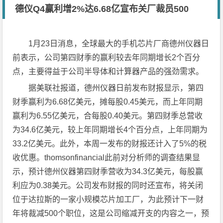
德仪Q4赢利增2%达6.68亿宣布关厂裁员500
1月23日消息，全球最大的手机芯片厂商德州仪器日
前表示，公司第四财季的赢利较去年同期增长2个百分
点，主要得益于公司半导体和计算器产品的强劲需求。
据美联社报道，德州仪器日前发布财报显示，第四
财季赢利为6.68亿美元，摊每股0.45美元，而上年同期
赢利为6.55亿美元，合每股0.40美元。第四财季总营收
为34.6亿美元，较上年同期增长4个百分点，上年同期为
33.2亿美元。此外，本周一发布的财报还计入了5%的税
收优惠。thomsonfinancial此前对分析师的调查结果显
示，预计德州仪器第四财季营收为34.3亿美元，每股赢
利应为0.38美元。公司发布财报的同时还宣布，将关闭
位于达拉斯的一家小规模芯片加工厂，为此预计下一财
年将裁减500个职位，这是公司缩减开支的内容之一，预