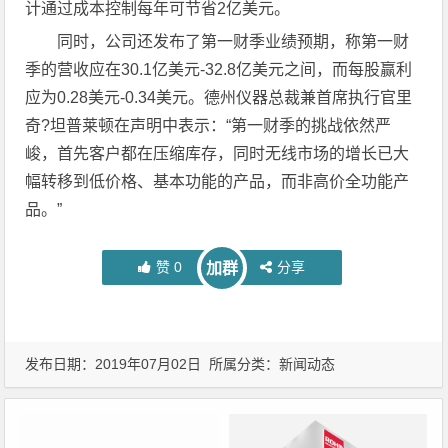
计通过成本控制每年可节省2亿美元。
同时，公司还发布了第一财季业绩预期，称第一财
季的营收应在30.1亿美元-32.8亿美元之间，而每股赢利
应为0.28美元-0.34美元。德州仪器总裁兼首席执行官里
奇?坦普莱顿在声明中表示：“第一财季的挑战依然严
峻，首先客户都在压缩库存，同时无线市场的增长已大
幅转移到低价格、基本功能的产品，而非高价全功能产
品。”
赞
0
分享
加群
发布日期：2019年07月02日 所属分类：
新闻动态