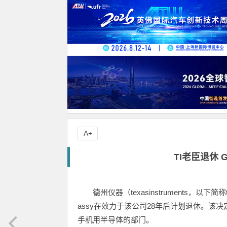
A+
TI老臣退休 G
德州仪器（texasinstruments，以
assy在效力于该公司28年后计划退休。该决定
手机用半导体的部门。