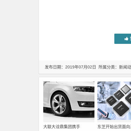
发布日期：2019年07月02日 所属分类：
新闻
大联大诠鼎集团携手
东芝开始出货面向