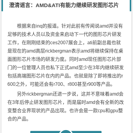
澄清谣言：AMD&ATI有能力继续研发图形芯片
根据来自inq的报道。针对此前有传闻说amd并没有
足够的技术人员以及资金来启动下一代的图形芯片研发
工作，在刚刚结束的ces2007展会上，ati前副总裁也就
是现在的amd高层rickbergman表示amd将继续保持在桌
面图形芯片市场的研发力度。同时amd现任图形芯片部
门的一位管理人员也私下正式amd至少在3年内继续研发
包括高端图形芯片在内的产品。也就是除了即将推出的r
600之外，可能还会有r700、r800甚至r900等产品。
另外rickbergman还进一步说，这并不意味着amd会
在3年后停止研发图形芯片，而是届时amd会有全新的改
变整合业界现状的产品出现。也许会是一款cpu和gpu整
合的产品。