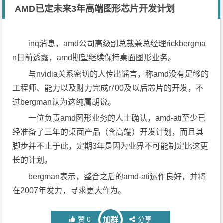
AMD已定未来3年高端图形芯片开发计划
inq消息，amd公司高级副总裁兼总经理rickbergma
n日前透露，amd期望继续保持桌面图形业务。
与nvidia关系密切的人传出谣言，称amd没有足够的
工程师、能力以及财力完成r700及以后芯片的开发，不
过bergman认为这纯属胡说。
一位负责amd图形业务的人士确认，amd-ati至少已
经准备了三年的桌面产品（含高端）开发计划，而且其
脚步并不止于此，定期3年是因为业界不可能制定比这更
长的计划。
bergman表示，整合之后的amd-ati运作良好，并将
在2007年发力，寻求更大作为。
赞
0
分享
加群