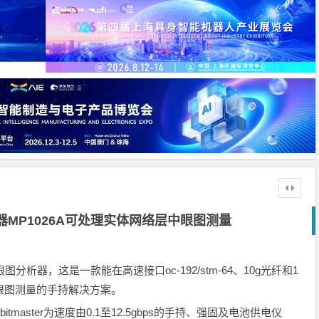
析器MP1026A可处理实体网络层中眼图测量
p1026a眼图分析器，这是一款能在高速接口oc-192/stm-64、10g光纤和1
眼图测量的手持解决方案。
master为速度由0.1至12.5gbps的手持、强固及电池供电仪