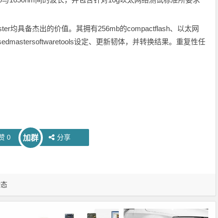
er均具备杰出的价值。其拥有256mb的compactflash、以太网
asedmastersoftwaretools设定、更新韧体，并转换结果。重复性任
赞
0
分享
加群
动态