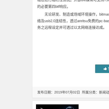
的必要第四btf响应。
无论研发、制造或场域环境操作，bitmast
络及usb2.0连结性，透过anritsu免费的pc-b
务之远程设定并可透过以太网络连接达成。
发布日期：2019年07月02日 所属分类：
新闻