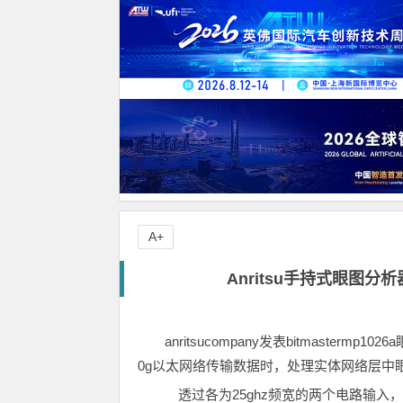
A+
Anritsu手持式眼图分
anritsucompany发表bitmasterm
0g以太网络传输数据时，处理实体网络层中
透过各为25ghz频宽的两个电路输入，bit